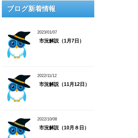
ブログ新着情報
2023/01/07
市況解説（1月7日）
2022/11/12
市況解説（11月12日）
2022/10/08
市況解説（10月８日）