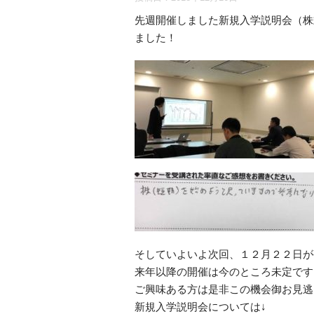
先週開催しました新規入学説明会（株
ました！
そしていよいよ次回、１２月２２日が
来年以降の開催は今のところ未定です
ご興味ある方は是非この機会御お見逃
新規入学説明会については↓