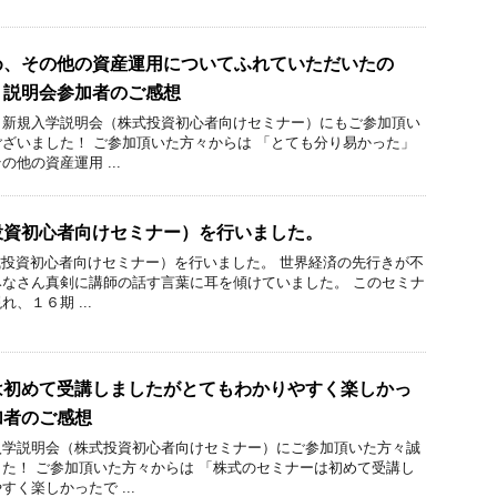
め、その他の資産運用についてふれていただいたの
」説明会参加者のご感想
、新規入学説明会（株式投資初心者向けセミナー）にもご参加頂い
ざいました！ ご参加頂いた方々からは 「とても分り易かった」
他の資産運用 ...
投資初心者向けセミナー）を行いました。
株式投資初心者向けセミナー）を行いました。 世界経済の先行きが不
なさん真剣に講師の話す言葉に耳を傾けていました。 このセミナ
、１６期 ...
は初めて受講しましたがとてもわかりやすく楽しかっ
加者のご感想
入学説明会（株式投資初心者向けセミナー）にご参加頂いた方々誠
た！ ご参加頂いた方々からは 「株式のセミナーは初めて受講し
く楽しかったで ...