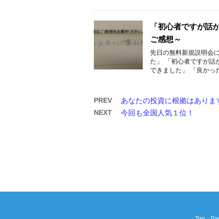
「初心者ですが話
ご感想～
先日の無料新規説明会に
た」 「初心者ですが話
できました」 「良かった」
PREV
あなたの投資に根拠はありま
NEXT
今回も全国人気１位！
Top Pa