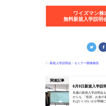
ワイズマン株
無料新規入学説明
-
新規入学説明会・セミナー開催報告
関連記事
6月9日新規入学説
先週の新規入学説明会も
からも 「投資、お金の
ればいいのいかが明確にな