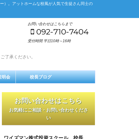
ー）。アットホームな校風が人気で生徒さん同士の
お問い合わせはこちらまで
092-710-7404
受付時間 平日10時～16時
。ご了承ください。
説明会
校長ブログ
お問い合わせはこちら
お気軽にご相談・お問い合わせくださ
い
ワイズマン株式投資スクール 校長