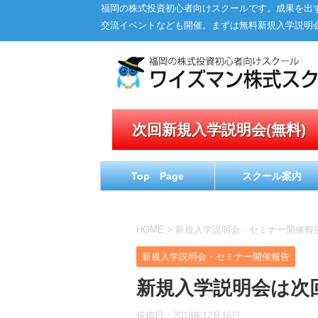
福岡の株式投資初心者向けスクールです。成果を出
交流イベントなども開催。まずは無料新規入学説明
次回新規入学説明会(無料)
Top Page
スクール案内
HOME
>
新規入学説明会・セミナー開催報
新規入学説明会・セミナー開催報告
新規入学説明会は次
投稿日：
2018年12月16日