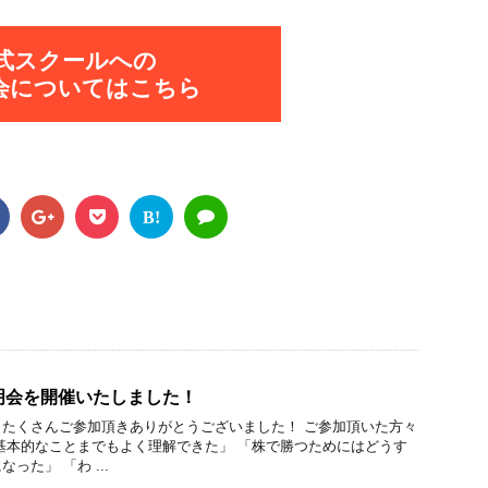
式スクールへの
会についてはこちら
B!
明会を開催いたしました！
たくさんご参加頂きありがとうございました！ ご参加頂いた方々
基本的なことまでもよく理解できた」 「株で勝つためにはどうす
った」 「わ ...