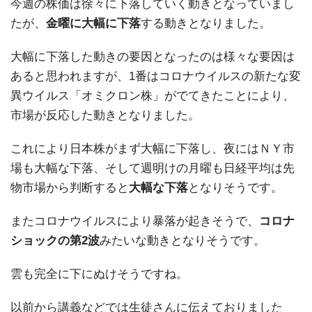
今週の株価は徐々に下落していく動きとなっていまし
たが、
金曜に大幅に下落
する動きとなりました。
大幅に下落した動きの要因となったのは様々な要因は
あると思われますが、1番はコロナウイルスの新たな変
異ウイルス「オミクロン株」がでてきたことにより、
市場が反応した動きとなりました。
これにより日本株がまず大幅に下落し、夜にはＮＹ市
場も大幅な下落、そして週明けの月曜も日経平均は先
物市場から判断すると
大幅な下落
となりそうです。
またコロナウイルスにより暴落が起きそうで、
コロナ
ショックの第2波
みたいな動きとなりそうです。
雲も完全に下にぬけそうですね。
以前から講義などでは生徒さんに伝えておりました