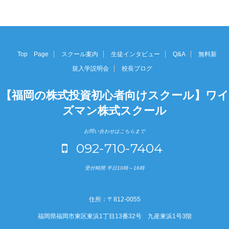
Top Page
スクール案内
生徒インタビュー
Q&A
無料新
規入学説明会
校長ブログ
【福岡の株式投資初心者向けスクール】ワイ
ズマン株式スクール
お問い合わせはこちらまで
092-710-7404
受付時間 平日10時～16時
住所：〒812-0055
福岡県福岡市東区東浜1丁目13番32号 九産東浜1号3階