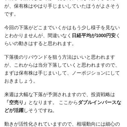
が、保有株はやはり手じまいしていたほうがよさそう
です。
今回の下落がどこまでいくかはもう少し様子を見ない
とわかりませんが、間違いなく
日経平均が1000円安
く
らいの動きはすると思われます。
下落後のリバウンドを狙う方法はいいと思われます
が、これからは当分下落していくと思われますので、
まずは保有株は手じまいして、ノーポジションにして
おきましょう。
来週は大幅な下落が予測されますので、投資戦略は
「空売り」
となります。 ここから
ダブルインバースな
どが活躍
しそうですね。
動きが活性化されていますので、相場動向には細心の