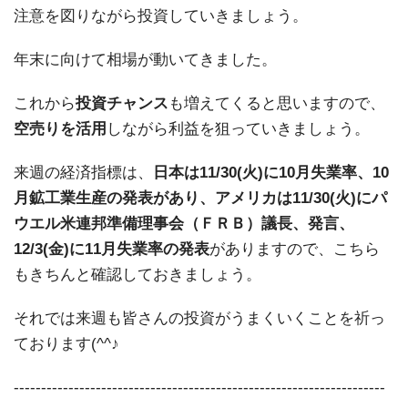
注意を図りながら投資していきましょう。
年末に向けて相場が動いてきました。
これから
投資チャンス
も増えてくると思いますので、
空売りを活用
しながら利益を狙っていきましょう。
来週の経済指標は、
日本は11/30(火)に10月失業率、10
月鉱工業生産の発表があり、アメリカは11/30(火)にパ
ウエル米連邦準備理事会（ＦＲＢ）議長、発言、
12/3(金)に11月失業率の発表
がありますので、こちら
もきちんと確認しておきましょう。
それでは来週も皆さんの投資がうまくいくことを祈っ
ております(^^♪
--------------------------------------------------------------------