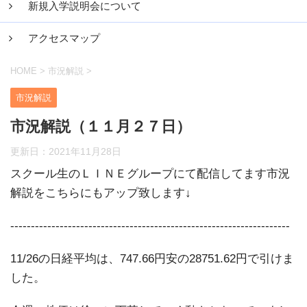
新規入学説明会について
アクセスマップ
HOME
>
市況解説
>
市況解説
市況解説（１１月２７日）
更新日：
2021年11月28日
スクール生のＬＩＮＥグループにて配信してます市況
解説をこちらにもアップ致します↓
--------------------------------------------------------------------
11/26の日経平均は、747.66円安の28751.62円で引けま
した。