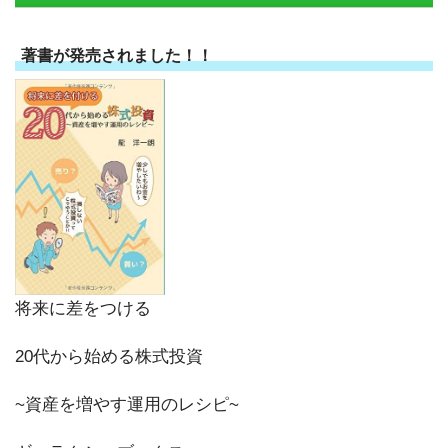
著書が発売されました！！
将来に差をつける
20代から始める株式投資
~資産を増やす運用のレシピ~