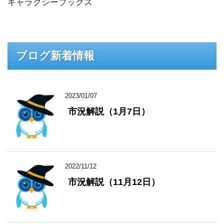
ギャラクシーブックス
ブログ新着情報
2023/01/07
市況解説（1月7日）
2022/11/12
市況解説（11月12日）