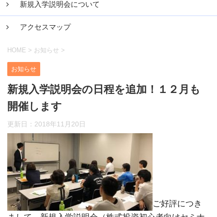
新規入学説明会について
アクセスマップ
HOME
>
お知らせ
>
お知らせ
新規入学説明会の日程を追加！１２月も
開催します
更新日：
2018年11月20日
ご好評につき