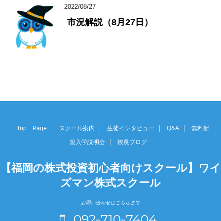
2022/08/27
市況解説（8月27日）
Top Page
スクール案内
生徒インタビュー
Q&A
無料新
規入学説明会
校長ブログ
【福岡の株式投資初心者向けスクール】ワイ
ズマン株式スクール
お問い合わせはこちらまで
092-710-7404